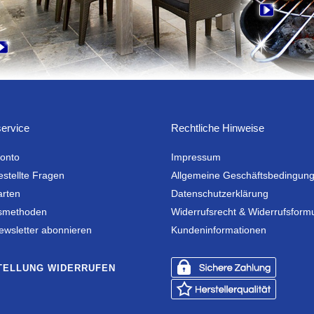
ervice
Rechtliche Hinweise
onto
Impressum
estellte Fragen
Allgemeine Geschäftsbedingun
arten
Datenschutzerklärung
smethoden
Widerrufsrecht & Widerrufsform
ewsletter abonnieren
Kundeninformationen
TELLUNG WIDERRUFEN