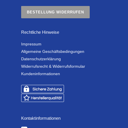
BESTELLUNG WIDERRUFEN
Rechtliche Hinweise
Impressum
Allgemeine Geschäftsbedingungen
Datenschutzerklärung
Widerrufsrecht & Widerrufsformular
Kundeninformationen
Kontaktinformationen