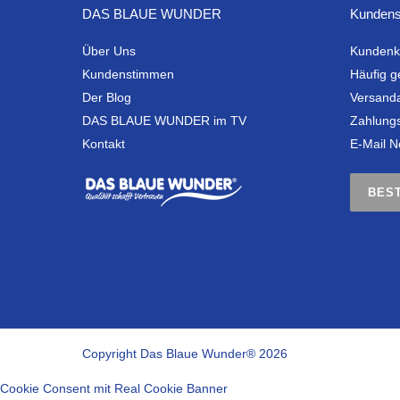
DAS BLAUE WUNDER
Kundens
Über Uns
Kundenk
Kundenstimmen
Häufig g
Der Blog
Versand
DAS BLAUE WUNDER im TV
Zahlung
Kontakt
E-Mail N
BES
Copyright Das Blaue Wunder® 2026
Cookie Consent mit Real Cookie Banner