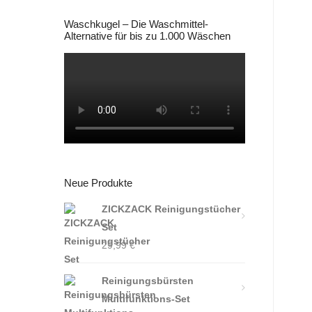
Waschkugel – Die Waschmittel-
Alternative für bis zu 1.000 Wäschen
Neue Produkte
ZICKZACK Reinigungstücher
Set
29,99
€
Reinigungsbürsten
Multifunktions-Set