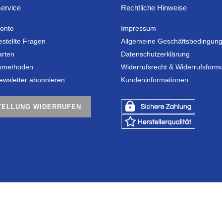
ervice
Rechtliche Hinweise
onto
Impressum
estellte Fragen
Allgemeine Geschäftsbedingun
arten
Datenschutzerklärung
smethoden
Widerrufsrecht & Widerrufsform
ewsletter abonnieren
Kundeninformationen
TELLUNG WIDERRUFEN