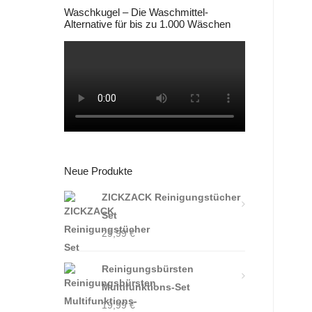
Waschkugel – Die Waschmittel-
Alternative für bis zu 1.000 Wäschen
Neue Produkte
ZICKZACK Reinigungstücher
Set
29,99
€
Reinigungsbürsten
Multifunktions-Set
19,99
€