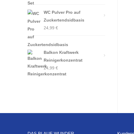
WC Pulver Pro auf
Zuckertendsidbasis
24,99
€
Balkon Kraftwerk
Reinigerkonzentrat
24,99
€
DAS BLAUE WUNDER
Kundens