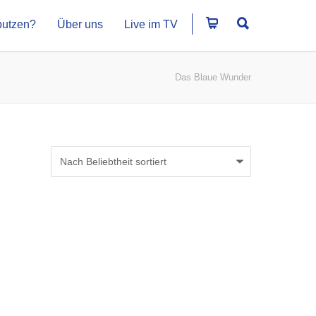
putzen?
Über uns
Live im TV
Das Blaue Wunder