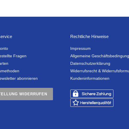
ervice
Rechtliche Hinweise
onto
Impressum
estellte Fragen
Allgemeine Geschäftsbedingun
arten
Datenschutzerklärung
smethoden
Widerrufsrecht & Widerrufsform
ewsletter abonnieren
Kundeninformationen
TELLUNG WIDERRUFEN