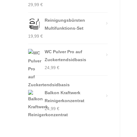
29,99
€
Reinigungsbürsten
Multifunktions-Set
19,99
€
WC Pulver Pro auf
Zuckertendsidbasis
24,99
€
Balkon Kraftwerk
Reinigerkonzentrat
24,99
€