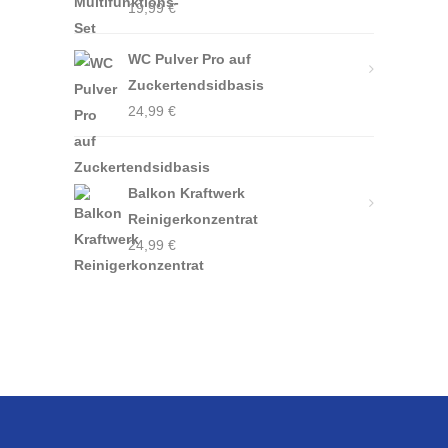
19,99
€
WC Pulver Pro auf
Zuckertendsidbasis
24,99
€
Balkon Kraftwerk
Reinigerkonzentrat
24,99
€