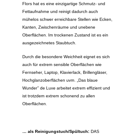
Flors hat es eine einzigartige Schmutz- und
Fettaufnahme und reinigt dadurch auch
mühelos schwer erreichbare Stellen wie Ecken,
Kanten, Zwischenräume und unebene
Oberflächen. Im trockenen Zustand ist es ein
ausgezeichnetes Staubtuch.
Durch die besondere Weichheit eignet es sich
auch für extrem sensible Oberflächen wie
Fernseher, Laptop, Klavierlack, Brillengläser,
Hochglanzoberflächen uvm. „Das blaue
Wunder” de Luxe arbeitet extrem effizient und
ist trotzdem extrem schonend zu allen
Oberflächen.
… als Reinigungstuch/Spültuch:
DAS