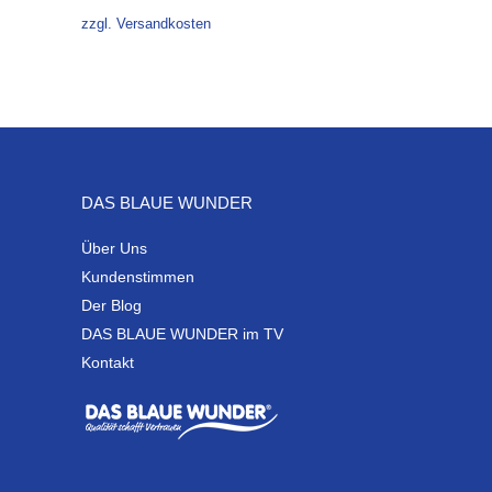
Preis
Preis
zzgl. Versandkosten
war:
ist:
21,75 €
9,90 €.
DAS BLAUE WUNDER
Über Uns
Kundenstimmen
Der Blog
DAS BLAUE WUNDER im TV
Kontakt