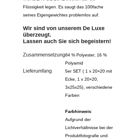
Flüssigkeit legen. Es saugt das 100fache
seines Eigengewichtes problemlos auf.
Wir sind von unserem
De Luxe
überzeugt.
Lassen auch Sie sich begeistern!
Zusammensetzung
84 % Polyester, 16 %
Polyamid
Lieferumfang
5er SET ( 1 x 20×20 mit
Ecke, 1 x 20×20,
3x25x25), verschiedene
Farben
Farbhinweis
:
Aufgrund der
Lichtverhältnisse bei der
Produktfotografie und