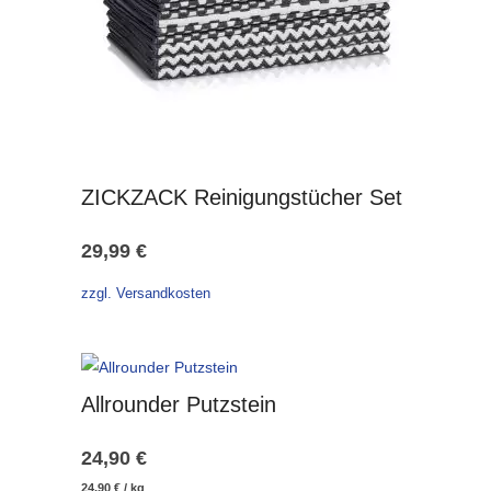
ZICKZACK Reinigungstücher Set
29,99
€
zzgl. Versandkosten
Allrounder Putzstein
24,90
€
24,90
€
/
kg