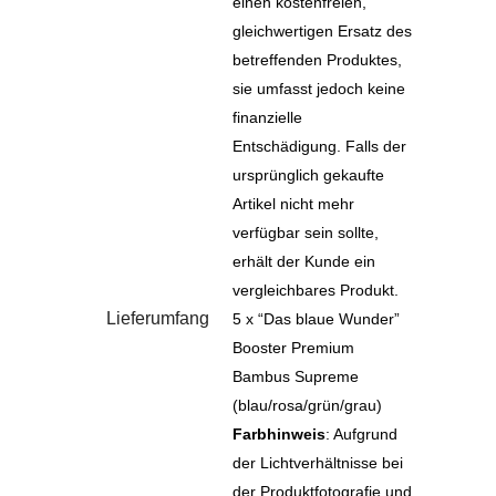
einen kostenfreien,
gleichwertigen Ersatz des
betreffenden Produktes,
sie umfasst jedoch keine
finanzielle
Entschädigung. Falls der
ursprünglich gekaufte
Artikel nicht mehr
verfügbar sein sollte,
erhält der Kunde ein
vergleichbares Produkt.
Lieferumfang
5 x “Das blaue Wunder”
Booster Premium
Bambus Supreme
(blau/rosa/grün/grau)
Farbhinweis
: Aufgrund
der Lichtverhältnisse bei
der Produktfotografie und