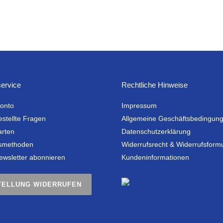
ervice
Rechtliche Hinweise
onto
Impressum
estellte Fragen
Allgemeine Geschäftsbedingun
arten
Datenschutzerklärung
smethoden
Widerrufsrecht & Widerrufsform
ewsletter abonnieren
Kundeninformationen
TELLUNG WIDERRUFEN