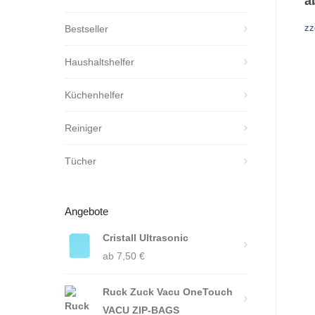
a
Bestseller
zz
Haushaltshelfer
Küchenhelfer
Reiniger
Tücher
Angebote
Cristall Ultrasonic
ab
7,50
€
Ruck Zuck Vacu OneTouch
VACU ZIP-BAGS