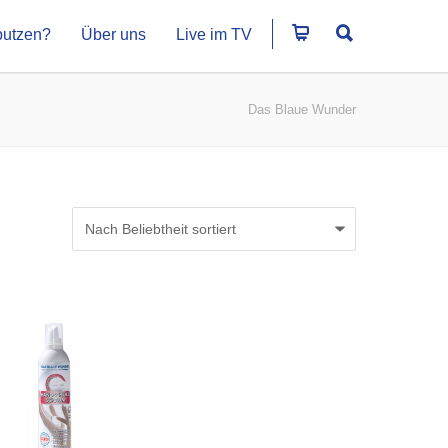
putzen?
Über uns
Live im TV
Das Blaue Wunder