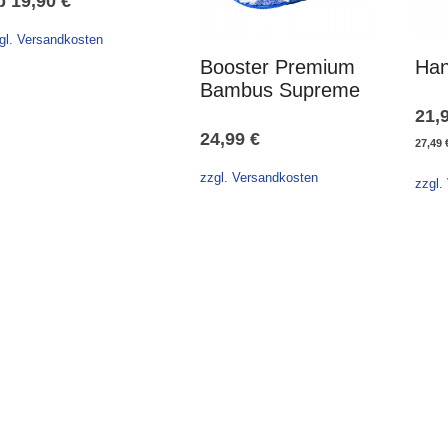
b
19,90
€
gl. Versandkosten
Booster Premium
Han
Bambus Supreme
21,
24,99
€
27,49
zzgl. Versandkosten
zzgl.