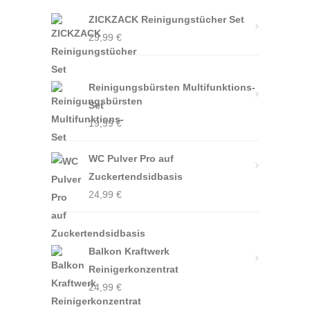
ZICKZACK Reinigungstücher Set
29,99
€
Reinigungsbürsten Multifunktions-
Set
19,99
€
WC Pulver Pro auf
Zuckertendsidbasis
24,99
€
Balkon Kraftwerk
Reinigerkonzentrat
24,99
€