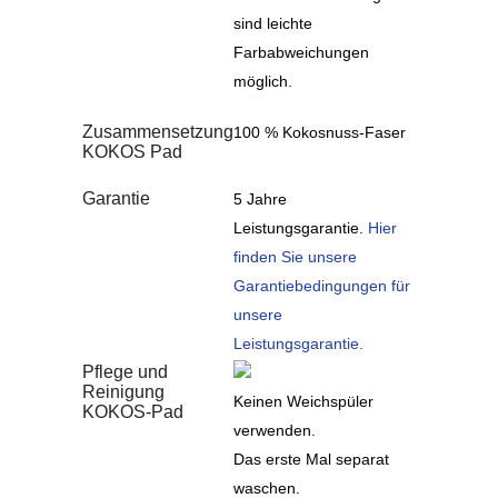
sind leichte
Farbabweichungen
möglich.
Zusammensetzung
100 % Kokosnuss-Faser
KOKOS Pad
Garantie
5 Jahre
Leistungsgarantie.
Hier
finden Sie unsere
Garantiebedingungen für
unsere
Leistungsgarantie.
Pflege und
Reinigung
Keinen Weichspüler
KOKOS-Pad
verwenden.
Das erste Mal separat
waschen.