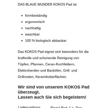
DAS BLAUE WUNDER KOKOS Pad ist:
formbeständig
ergonomisch
nachhaltig
waschbar
100 % biologisch abbaubar
Das KOKOS Pad eignet sich besonders für die
kraftvolle und schonende Reinigung von
Töpfen, Pfannen, Ceran-Kochfeldern,
Elektroherden und Backöfen, Grill- und
Grillrosten, Keramikoberflächen.
Wir sind von unserem
KOKOS Pad
überzeugt.
Lassen auch Sie sich begeistern!
Lieferumfang
Einzel-Pad: 1 x „Das