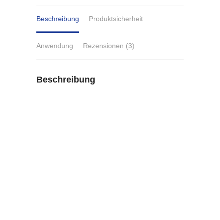
Beschreibung
Produktsicherheit
Anwendung
Rezensionen (3)
Beschreibung