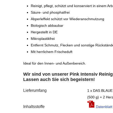
Reinigt, pflegt, schützt und konserviert in einem Ar
Säure- und phosphatfrei
Abperleffekt schützt vor Wiederanschmutzung
Biologisch abbaubar
Hergestellt in DE
Mikroplastikfrei
Entfernt Schmutz, Flecken und sonstige Rückständ
Mit herrlichem Frischeduft
Ideal für den Innen- und Außenbereich.
Wir sind von unserer Pink Intensiv Reini
Lassen auch Sie sich begeistern!
Lieferumfang
1 x DAS BLAUE 
(500 g) + 2 H
Inhaltsstoffe
Datenblatt