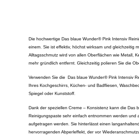
Die hochwertige Das blaue Wunder® Pink Intensiv Reini
einem. Sie ist effektiv, höchst wirksam und gleichzeitig 
Alltagsschmutz wird von allen Oberflächen wie Metall, K
mehr gründlich entfernt. Gleichzeitig polieren Sie die Ob
Verwenden Sie die Das blaue Wunder® Pink Intensiv R
Ihres Kochgeschirrs, Küchen- und Badfliesen, Waschbe
Spiegel oder Kunststoff.
Dank der speziellen Creme – Konsistenz kann die Das 
Reinigungspaste sehr einfach entnommen werden und au
aufgetragen werden. Sie hinterlässt einen langanhalten
hervorragenden Abperleffekt, der vor Wiederanschmutzu