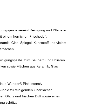
gungspaste vereint Reinigung und Pflege in
mit einem herrlichen Frischeduft.
eramik, Glas, Spiegel, Kunststoff und vielem
erflächen.
einigungspaste zum Säubern und Polieren
cken sowie Flächen aus Keramik, Glas
blaue Wunder® Pink Intensiv
f die zu reinigenden Oberflächen
den Glanz und frischen Duft sowie einen
ng schützt.