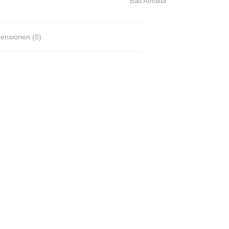
Bad Armatur
ensionen (0)