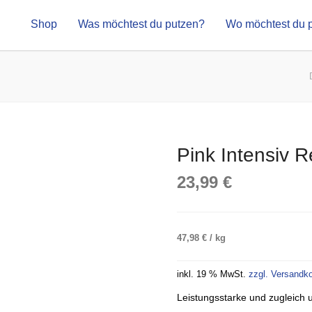
Shop
Was möchtest du putzen?
Wo möchtest du 
Pink Intensiv 
23,99
€
47,98
€
/
kg
inkl. 19 % MwSt.
zzgl. Versandk
Leistungsstarke und zugleich 