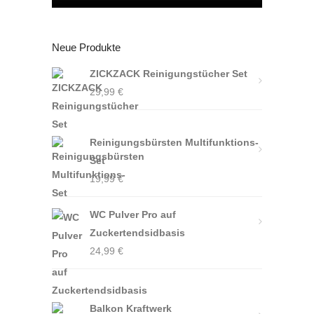
Neue Produkte
ZICKZACK Reinigungstücher Set
29,99
€
Reinigungsbürsten Multifunktions-
Set
19,99
€
WC Pulver Pro auf
Zuckertendsidbasis
24,99
€
Balkon Kraftwerk