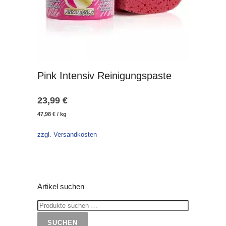
Pink Intensiv Reinigungspaste
23,99
€
47,98
€
/
kg
zzgl. Versandkosten
Artikel suchen
SUCHEN