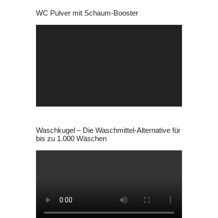
war:
ist:
WC Pulver mit Schaum-Booster
25,99 €
24,99 €.
Video-
Player
Waschkugel – Die Waschmittel-Alternative für
bis zu 1.000 Wäschen