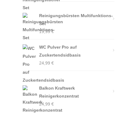
Reinigungsbürsten Multifunktions-
Set
19,99
€
WC Pulver Pro auf
Zuckertendsidbasis
24,99
€
Balkon Kraftwerk
Reinigerkonzentrat
24,99
€