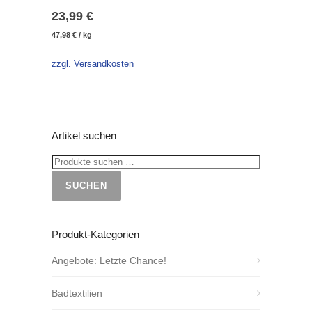
23,99
€
47,98
€
/
kg
zzgl. Versandkosten
Artikel suchen
SUCHEN
Produkt-Kategorien
Angebote: Letzte Chance!
Badtextilien