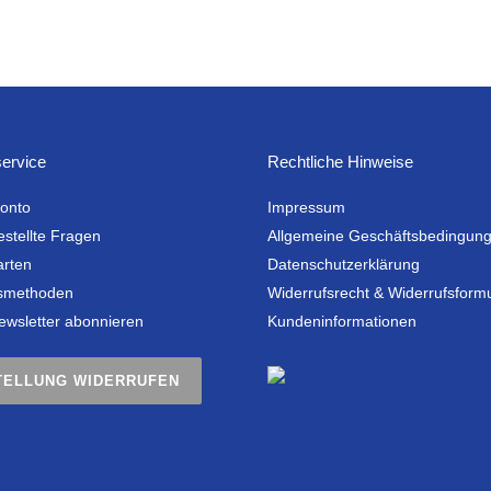
ervice
Rechtliche Hinweise
onto
Impressum
estellte Fragen
Allgemeine Geschäftsbedingun
arten
Datenschutzerklärung
smethoden
Widerrufsrecht & Widerrufsform
ewsletter abonnieren
Kundeninformationen
TELLUNG WIDERRUFEN