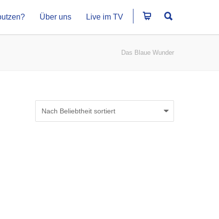
putzen?
Über uns
Live im TV
Das Blaue Wunder