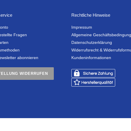
ervice
Rechtliche Hinweise
onto
Impressum
estellte Fragen
Allgemeine Geschäftsbedingun
arten
Datenschutzerklärung
smethoden
Widerrufsrecht & Widerrufsform
ewsletter abonnieren
Kundeninformationen
TELLUNG WIDERRUFEN