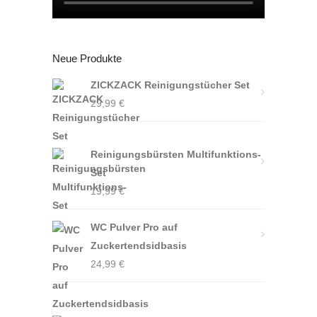
Neue Produkte
ZICKZACK Reinigungstücher Set
29,99
€
Reinigungsbürsten Multifunktions-
Set
19,99
€
WC Pulver Pro auf
Zuckertendsidbasis
24,99
€