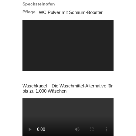
war:
ist:
WC Pulver mit Schaum-Booster
21,99 €
6,50 €.
Video-
Player
Waschkugel – Die Waschmittel-Alternative für
bis zu 1.000 Wäschen