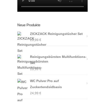
Neue Produkte
ZICKZACK Reinigungstücher Set
29,99
€
Reinigungsbürsten Multifunktions-
Set
19,99
€
WC Pulver Pro auf
Zuckertendsidbasis
24,99
€