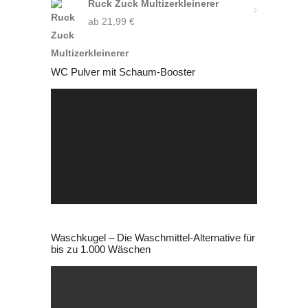
Ruck Zuck Multizerkleinerer
ab
21,99
€
WC Pulver mit Schaum-Booster
Video-
Player
Waschkugel – Die Waschmittel-Alternative für
bis zu 1.000 Wäschen