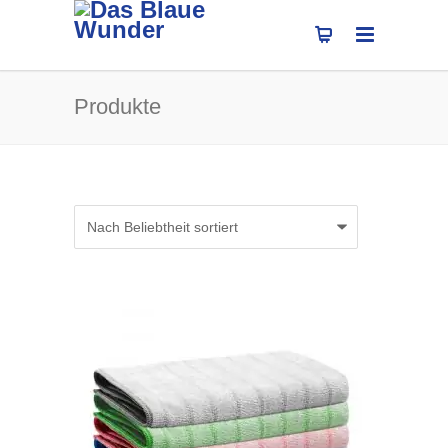
Produkte