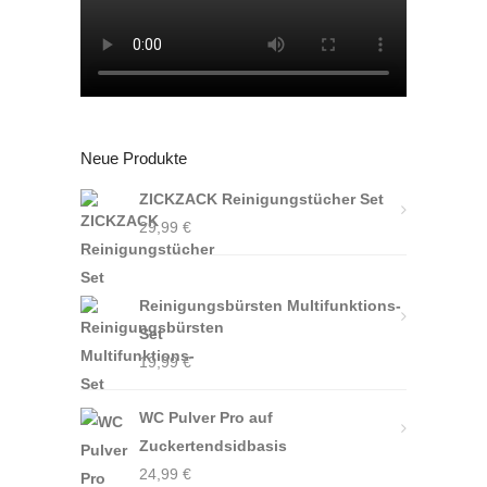
Neue Produkte
ZICKZACK Reinigungstücher Set
29,99
€
Reinigungsbürsten Multifunktions-
Set
19,99
€
WC Pulver Pro auf
Zuckertendsidbasis
24,99
€