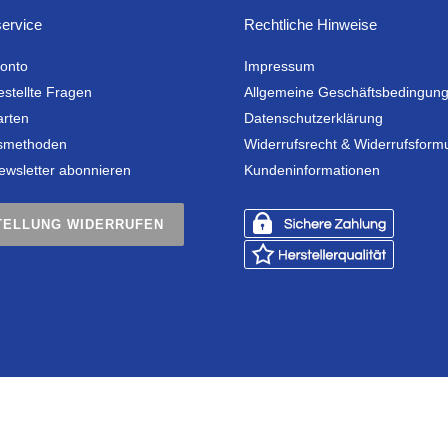
ervice
Rechtliche Hinweise
onto
Impressum
estellte Fragen
Allgemeine Geschäftsbedingun
arten
Datenschutzerklärung
smethoden
Widerrufsrecht & Widerrufsform
ewsletter abonnieren
Kundeninformationen
TELLUNG WIDERRUFEN