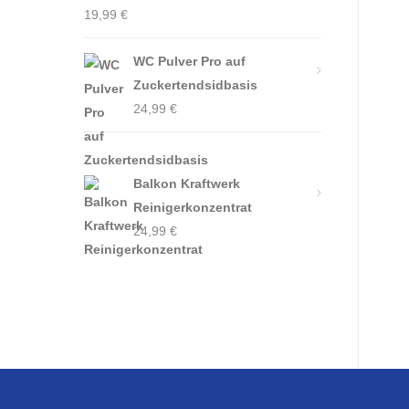
19,99
€
WC Pulver Pro auf
Zuckertendsidbasis
24,99
€
Balkon Kraftwerk
Reinigerkonzentrat
24,99
€