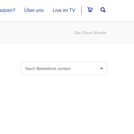
putzen?
Über uns
Live im TV
Das Blaue Wunder