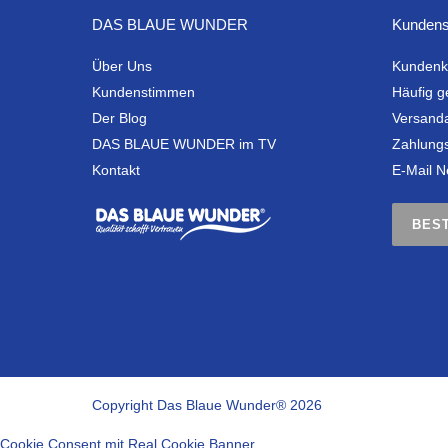
DAS BLAUE WUNDER
Kundens
Über Uns
Kundenk
Kundenstimmen
Häufig g
Der Blog
Versand
DAS BLAUE WUNDER im TV
Zahlung
Kontakt
E-Mail N
BES
Copyright Das Blaue Wunder® 2026
Cookie Consent mit Real Cookie Banner