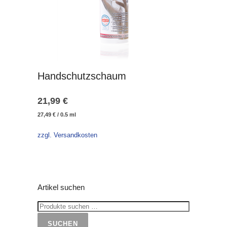
Handschutzschaum
21,99
€
27,49
€
/
0.5
ml
zzgl. Versandkosten
Artikel suchen
SUCHEN