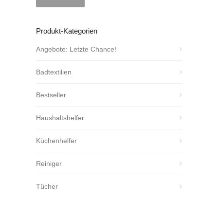
Produkt-Kategorien
Angebote: Letzte Chance!
Badtextilien
Bestseller
Haushaltshelfer
Küchenhelfer
Reiniger
Tücher