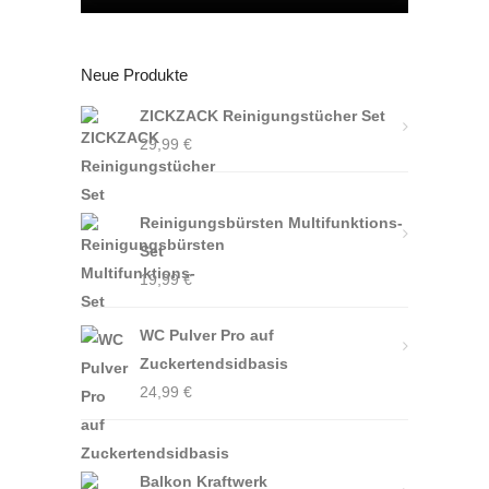
Neue Produkte
ZICKZACK Reinigungstücher Set
29,99
€
Reinigungsbürsten Multifunktions-
Set
19,99
€
WC Pulver Pro auf
Zuckertendsidbasis
24,99
€
Balkon Kraftwerk