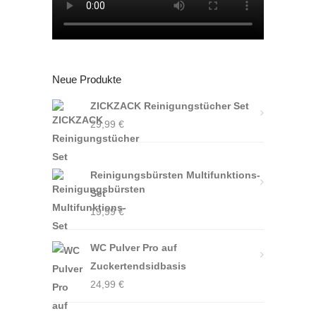
Neue Produkte
ZICKZACK Reinigungstücher Set
29,99
€
Reinigungsbürsten Multifunktions-
Set
19,99
€
WC Pulver Pro auf
Zuckertendsidbasis
24,99
€