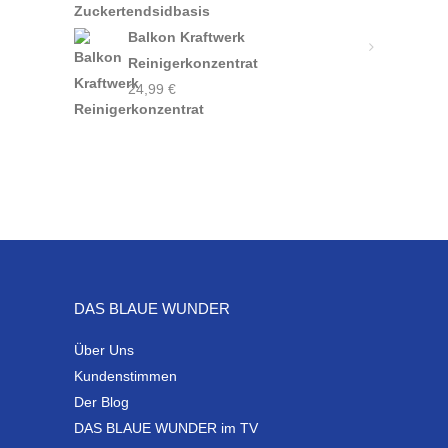
Balkon Kraftwerk
Reinigerkonzentrat
24,99
€
DAS BLAUE WUNDER
Über Uns
Kundenstimmen
Der Blog
DAS BLAUE WUNDER im TV