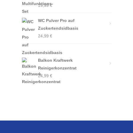
19,99
€
WC Pulver Pro auf
Zuckertendsidbasis
24,99
€
Balkon Kraftwerk
Reinigerkonzentrat
24,99
€