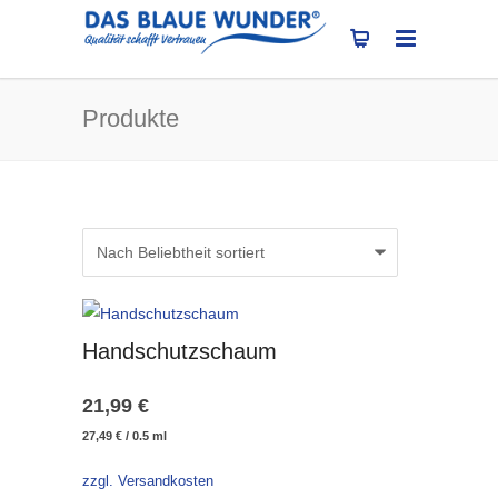
Produkte
Handschutzschaum
21,99
€
27,49
€
/
0.5
ml
zzgl. Versandkosten