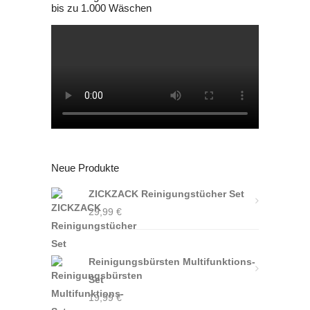
bis zu 1.000 Wäschen
Neue Produkte
ZICKZACK Reinigungstücher Set
29,99
€
Reinigungsbürsten Multifunktions-
Set
19,99
€