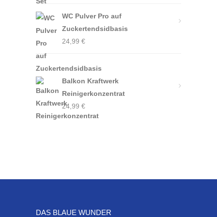
WC Pulver Pro auf
Zuckertendsidbasis
24,99
€
Balkon Kraftwerk
Reinigerkonzentrat
24,99
€
DAS BLAUE WUNDER