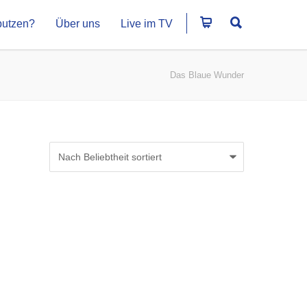
putzen?
Über uns
Live im TV
Das Blaue Wunder