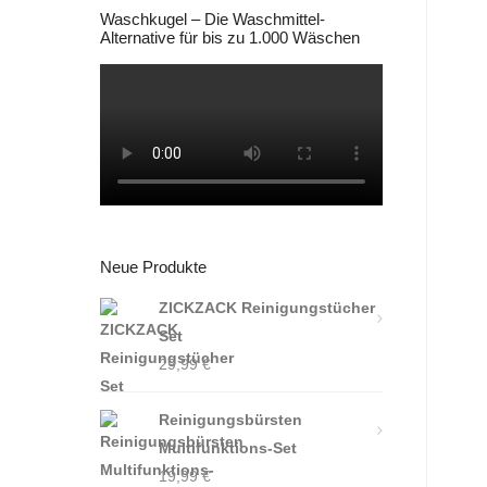
Waschkugel – Die Waschmittel-
Alternative für bis zu 1.000 Wäschen
Neue Produkte
ZICKZACK Reinigungstücher
Set
29,99
€
Reinigungsbürsten
Multifunktions-Set
19,99
€