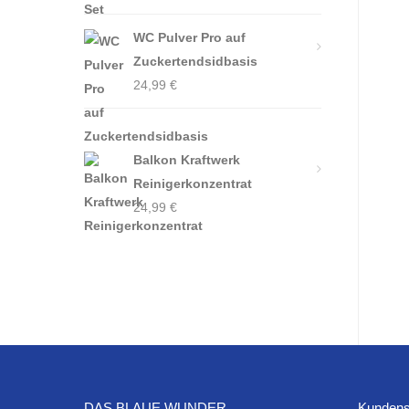
WC Pulver Pro auf
Zuckertendsidbasis
24,99
€
Balkon Kraftwerk
Reinigerkonzentrat
24,99
€
DAS BLAUE WUNDER
Kundens