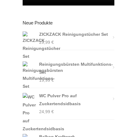
Neue Produkte
ZICKZACK Reinigungstücher Set
29,99
€
Reinigungsbürsten Multifunktions-
Set
19,99
€
WC Pulver Pro auf
Zuckertendsidbasis
24,99
€
Balkon Kraftwerk