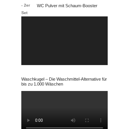
WC Pulver mit Schaum-Booster
21,75 €
9,90 €.
Video-
Player
Waschkugel – Die Waschmittel-Alternative für
bis zu 1.000 Wäschen