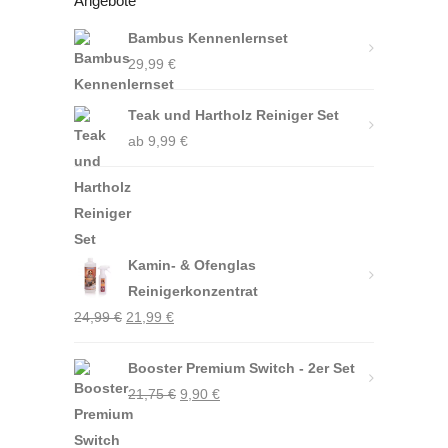
Angebote
Bambus Kennenlernset
29,99
€
Teak und Hartholz Reiniger Set
ab
9,99
€
Kamin- & Ofenglas
Reinigerkonzentrat
Ursprünglicher
Aktueller
24,99
€
21,99
€
Preis
Preis
war:
Booster Premium Switch - 2er Set
ist:
Ursprünglicher
Aktueller
24,99 €
21,75
€
21,99 €.
9,90
€
Preis
Preis
war:
ist: