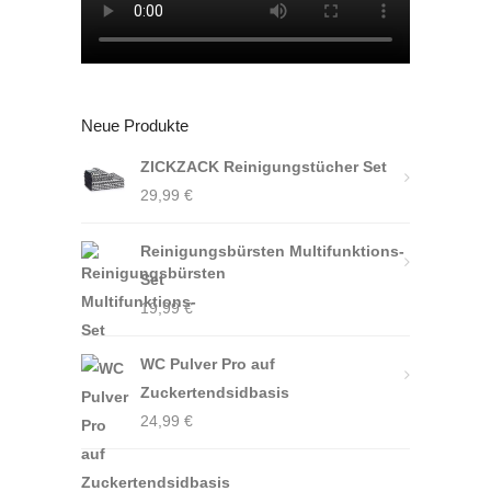
Neue Produkte
ZICKZACK Reinigungstücher Set
29,99
€
Reinigungsbürsten Multifunktions-
Set
19,99
€
WC Pulver Pro auf
Zuckertendsidbasis
24,99
€