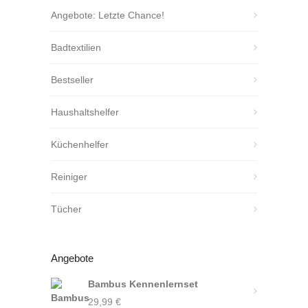
Angebote: Letzte Chance!
Badtextilien
Bestseller
Haushaltshelfer
Küchenhelfer
Reiniger
Tücher
Angebote
Bambus Kennenlernset
29,99
€