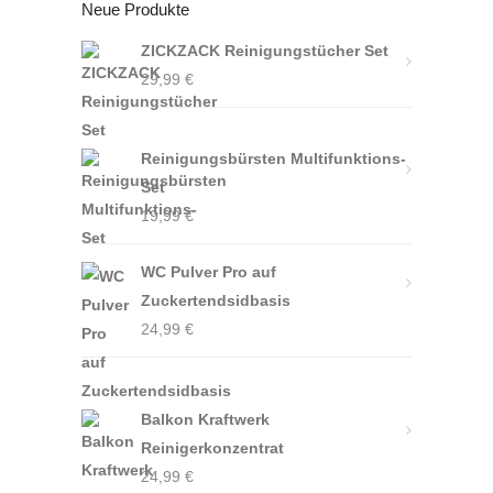
Neue Produkte
ZICKZACK Reinigungstücher Set
29,99
€
Reinigungsbürsten Multifunktions-
Set
19,99
€
WC Pulver Pro auf
Zuckertendsidbasis
24,99
€
Balkon Kraftwerk
Reinigerkonzentrat
24,99
€