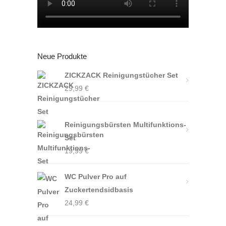
Neue Produkte
ZICKZACK Reinigungstücher Set
29,99
€
Reinigungsbürsten Multifunktions-
Set
19,99
€
WC Pulver Pro auf
Zuckertendsidbasis
24,99
€