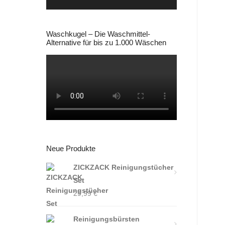
Waschkugel – Die Waschmittel-
Alternative für bis zu 1.000 Wäschen
Neue Produkte
ZICKZACK Reinigungstücher
Set
29,99
€
Reinigungsbürsten