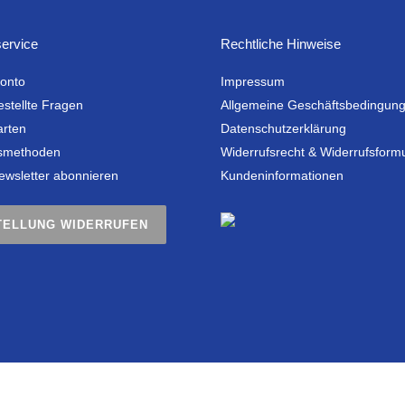
ervice
Rechtliche Hinweise
onto
Impressum
estellte Fragen
Allgemeine Geschäftsbedingun
arten
Datenschutzerklärung
smethoden
Widerrufsrecht & Widerrufsform
ewsletter abonnieren
Kundeninformationen
TELLUNG WIDERRUFEN