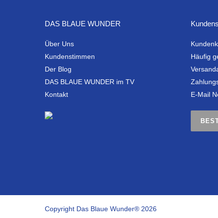
DAS BLAUE WUNDER
Kundens
Über Uns
Kundenk
Kundenstimmen
Häufig g
Der Blog
Versand
DAS BLAUE WUNDER im TV
Zahlung
Kontakt
E-Mail N
BES
Copyright Das Blaue Wunder® 2026