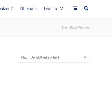
putzen?
Über uns
Live im TV
Das Blaue Wunder