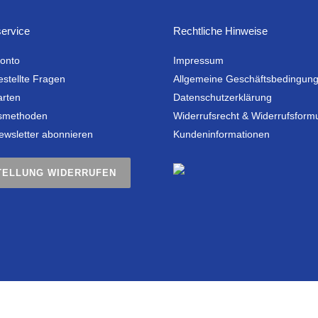
ervice
Rechtliche Hinweise
onto
Impressum
estellte Fragen
Allgemeine Geschäftsbedingun
arten
Datenschutzerklärung
smethoden
Widerrufsrecht & Widerrufsform
ewsletter abonnieren
Kundeninformationen
TELLUNG WIDERRUFEN