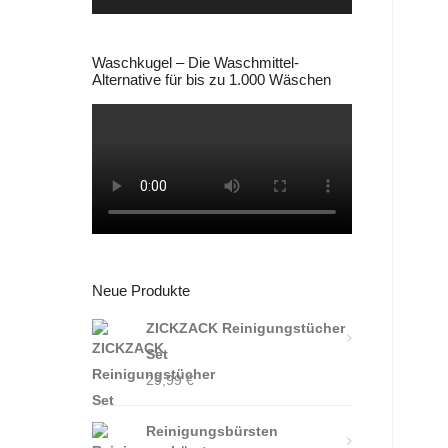
Waschkugel – Die Waschmittel-
Alternative für bis zu 1.000 Wäschen
Neue Produkte
ZICKZACK Reinigungstücher
Set
29,99
€
Reinigungsbürsten