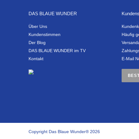
DAS BLAUE WUNDER
Kundens
Über Uns
Kundenk
Kundenstimmen
Häufig g
Der Blog
Versand
DAS BLAUE WUNDER im TV
Zahlung
Kontakt
E-Mail N
BES
Copyright Das Blaue Wunder® 2026