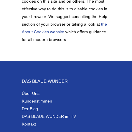
cookies on this site and on others. The most
effective way to do this is to disable cookies in
your browser. We suggest consulting the Help
section of your browser or taking a look at
the
About Cookies website
which offers guidance
for all modern browsers
DAS BLAUE WUNDER
Über Uns
Kundenstimmen
Der Blog
DAS BLAUE WUNDER im TV
Kontakt