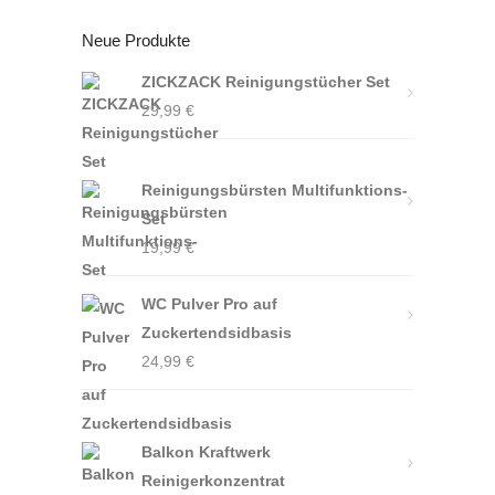
Neue Produkte
ZICKZACK Reinigungstücher Set
29,99
€
Reinigungsbürsten Multifunktions-
Set
19,99
€
WC Pulver Pro auf
Zuckertendsidbasis
24,99
€
Balkon Kraftwerk
Reinigerkonzentrat