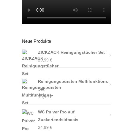
Neue Produkte
ZICKZACK Reinigungstücher Set
29,99
€
Reinigungsbürsten Multifunktions-
Set
19,99
€
WC Pulver Pro auf
Zuckertendsidbasis
24,99
€