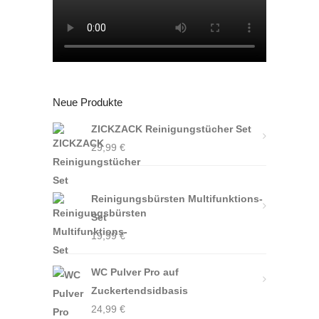
Neue Produkte
ZICKZACK Reinigungstücher Set
29,99
€
Reinigungsbürsten Multifunktions-
Set
19,99
€
WC Pulver Pro auf
Zuckertendsidbasis
24,99
€