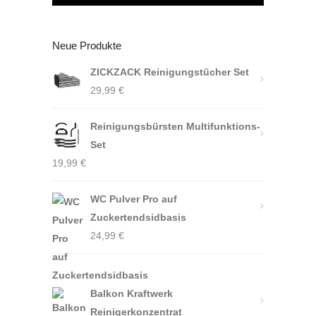
Neue Produkte
ZICKZACK Reinigungstücher Set
29,99
€
Reinigungsbürsten Multifunktions-
Set
19,99
€
WC Pulver Pro auf
Zuckertendsidbasis
24,99
€
Balkon Kraftwerk
Reinigerkonzentrat