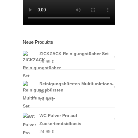
Neue Produkte
ZICKZACK Reinigungstücher Set
29,99
€
Reinigungsbürsten Multifunktions-
Set
19,99
€
WC Pulver Pro auf
Zuckertendsidbasis
24,99
€