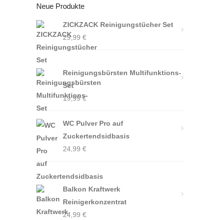
Neue Produkte
ZICKZACK Reinigungstücher Set
29,99
€
Reinigungsbürsten Multifunktions-
Set
19,99
€
WC Pulver Pro auf
Zuckertendsidbasis
24,99
€
Balkon Kraftwerk
Reinigerkonzentrat
24,99
€