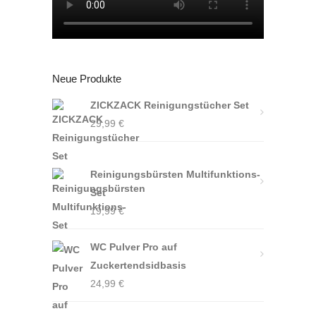
Neue Produkte
ZICKZACK Reinigungstücher Set
29,99
€
Reinigungsbürsten Multifunktions-
Set
19,99
€
WC Pulver Pro auf
Zuckertendsidbasis
24,99
€