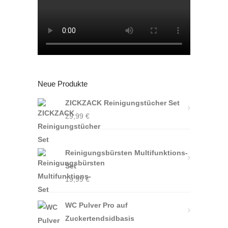
Neue Produkte
ZICKZACK Reinigungstücher Set
29,99
€
Reinigungsbürsten Multifunktions-
Set
19,99
€
WC Pulver Pro auf
Zuckertendsidbasis