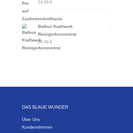
24,99
€
Balkon Kraftwerk
Reinigerkonzentrat
24,99
€
DAS BLAUE WUNDER
Über Uns
Kundenstimmen