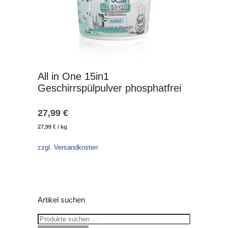
All in One 15in1
Geschirrspülpulver phosphatfrei
27,99
€
27,99
€
/
kg
zzgl. Versandkosten
Artikel suchen