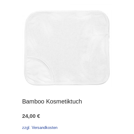
24,99 €
21,99 €.
Bamboo Kosmetiktuch
24,00
€
zzgl. Versandkosten