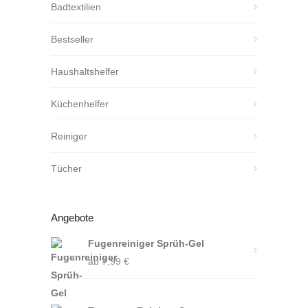
Badtextilien
Bestseller
Haushaltshelfer
Küchenhelfer
Reiniger
Tücher
Angebote
Fugenreiniger Sprüh-Gel
ab
7,99
€