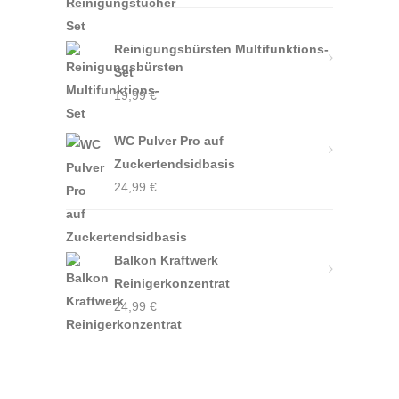
Reinigungsbürsten Multifunktions-
Set
19,99
€
WC Pulver Pro auf
Zuckertendsidbasis
24,99
€
Balkon Kraftwerk
Reinigerkonzentrat
24,99
€