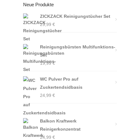
Neue Produkte
ZICKZACK Reinigungstücher Set
29,99
€
Reinigungsbürsten Multifunktions-
Set
19,99
€
WC Pulver Pro auf
Zuckertendsidbasis
24,99
€
Balkon Kraftwerk
Reinigerkonzentrat
24,99
€