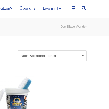
putzen?
Über uns
Live im TV
Das Blaue Wunder