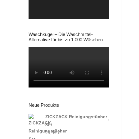
Waschkugel – Die Waschmittel-
Alternative für bis zu 1.000 Wäschen
Neue Produkte
ZICKZACK Reinigungstücher
Set
29,99
€