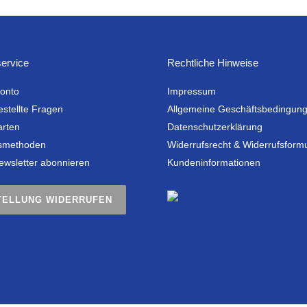
ervice
Rechtliche Hinweise
onto
Impressum
estellte Fragen
Allgemeine Geschäftsbedingun
arten
Datenschutzerklärung
smethoden
Widerrufsrecht & Widerrufsform
ewsletter abonnieren
Kundeninformationen
TELLUNG WIDERRUFEN