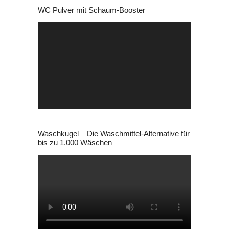
WC Pulver mit Schaum-Booster
22,99 €
9,99 €.
Video-
Player
Waschkugel – Die Waschmittel-Alternative für
bis zu 1.000 Wäschen