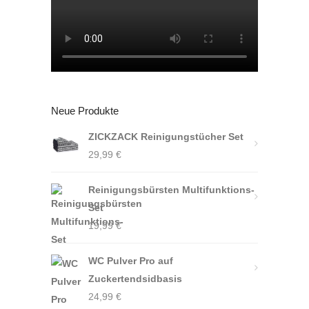
Neue Produkte
ZICKZACK Reinigungstücher Set
29,99
€
Reinigungsbürsten Multifunktions-
Set
19,99
€
WC Pulver Pro auf
Zuckertendsidbasis
24,99
€