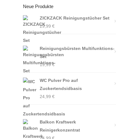
Neue Produkte
ZICKZACK Reinigungstücher Set
29,99
€
Reinigungsbürsten Multifunktions-
Set
19,99
€
WC Pulver Pro auf
Zuckertendsidbasis
24,99
€
Balkon Kraftwerk
Reinigerkonzentrat
24,99
€