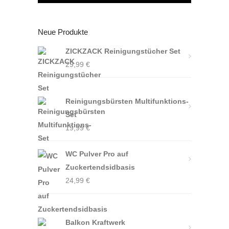
Neue Produkte
ZICKZACK Reinigungstücher Set
29,99
€
Reinigungsbürsten Multifunktions-
Set
19,99
€
WC Pulver Pro auf
Zuckertendsidbasis
24,99
€
Balkon Kraftwerk