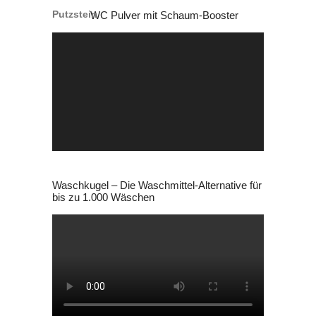
WC Pulver mit Schaum-Booster
29,99 €
19,99 €.
Video-
Player
Waschkugel – Die Waschmittel-Alternative für
bis zu 1.000 Wäschen