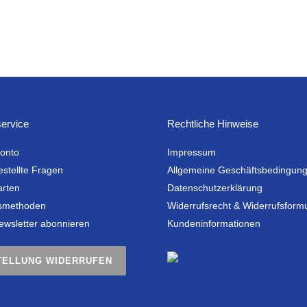
ervice
Rechtliche Hinweise
onto
Impressum
estellte Fragen
Allgemeine Geschäftsbedingun
arten
Datenschutzerklärung
smethoden
Widerrufsrecht & Widerrufsform
ewsletter abonnieren
Kundeninformationen
TELLUNG WIDERRUFEN