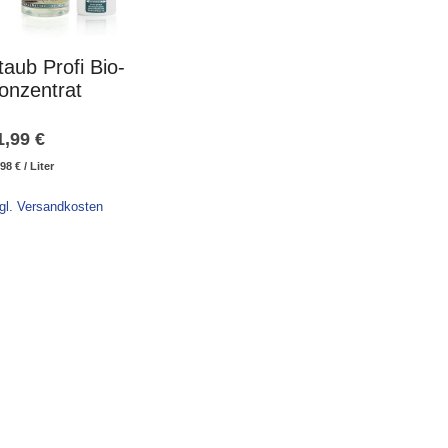
taub Profi Bio-
onzentrat
1,99
€
,98
€
/
Liter
gl. Versandkosten