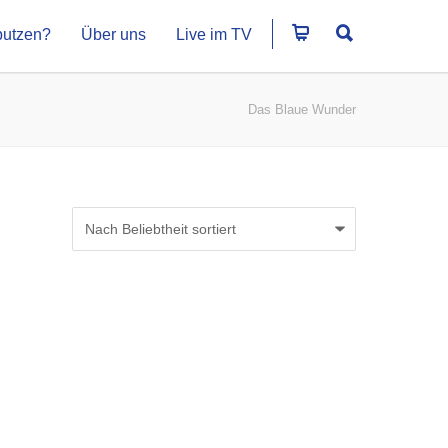
putzen?
Über uns
Live im TV
Das Blaue Wunder