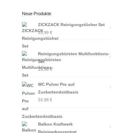
Neue Produkte
ZICKZACK Reinigungstücher Set
29,99
€
Reinigungsbürsten Multifunktions-
Set
19,99
€
WC Pulver Pro auf
Zuckertendsidbasis
24,99
€
Balkon Kraftwerk
Reinigerkonzentrat