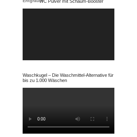
WC Pulver mit Schaum-Booster
19,99 €
4,99 €.
Video-
Player
Waschkugel – Die Waschmittel-Alternative für
bis zu 1.000 Wäschen