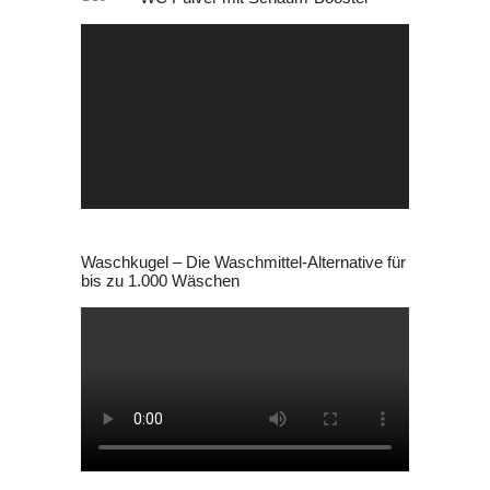
29,99 €
27,99 €.
Video-
Player
Waschkugel – Die Waschmittel-Alternative für
bis zu 1.000 Wäschen