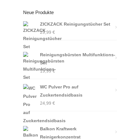
Neue Produkte
ZICKZACK Reinigungstücher Set
29,99
€
Reinigungsbürsten Multifunktions-
Set
19,99
€
WC Pulver Pro auf
Zuckertendsidbasis
24,99
€
Balkon Kraftwerk
Reinigerkonzentrat